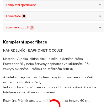
Kompletní specifikace
Komentáře
0
Související zboží
3
Kompletní specifikace
NÁHRDELNÍK - BAPHOMET OCCULT
Materiál: Alpaka, slitina zinku a mědi, skleněná čočka.
Provedení: Bílý nebo červený baphomet ve stříbrném lůžku,
zakrytý skleněnou čočkou na stříbrném řetízku.
Amulet s magickým symbolem nejvyššího významu pro Vaši
ochranu a rituální obřady.
Jednoduchý a funkční amulet pro každodenní nošení. Klasická
bižuterie velmi pěkného provedení.
Rozměry: Průměr amuletu je 2.5 cm a délka řetízku 60 cm.