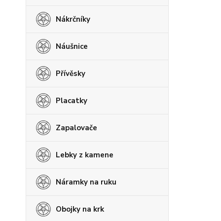
Nákrčníky
Náušnice
Přívěsky
Placatky
Zapalovače
Lebky z kamene
Náramky na ruku
Obojky na krk