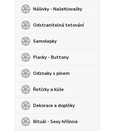
Nášivky - Nažehlovačky
Odstranitelná tetování
Samolepky
Placky - Buttony
Odznaky s pinem
Řetízky a kůže
Dekorace a doplňky
Rituál - Sexy hříšnice