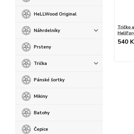
HeLLWood Original
Tričko u
Náhrdelníky
HellFor
540 K
Prsteny
Trička
Pánské šortky
Mikiny
Batohy
Čepice