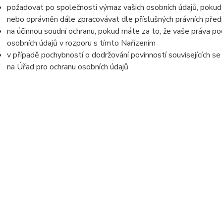
požadovat po společnosti výmaz vašich osobních údajů, pokud 
nebo oprávněn dále zpracovávat dle příslušných právních před
na účinnou soudní ochranu, pokud máte za to, že vaše práva po
osobních údajů v rozporu s tímto Nařízením
v případě pochybností o dodržování povinností souvisejících s
na Úřad pro ochranu osobních údajů