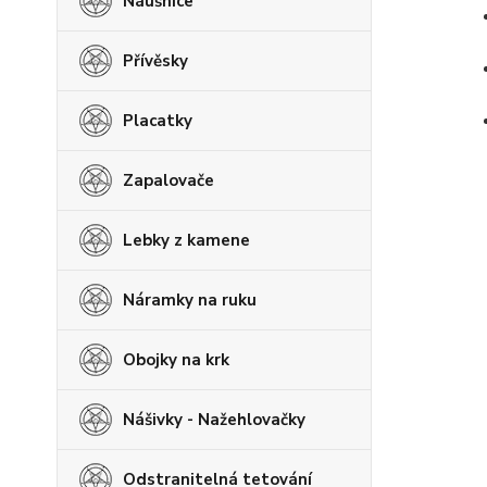
Náušnice
Přívěsky
Placatky
Zapalovače
Lebky z kamene
Náramky na ruku
Obojky na krk
Nášivky - Nažehlovačky
Odstranitelná tetování