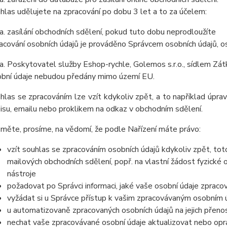
hlas udělujete na zpracování po dobu
3 let
a to za účelem:
zasílání obchodních sdělení, pokud tuto dobu neprodloužíte
acování osobních údajů je prováděno Správcem osobních údajů, os
Poskytovatel služby Eshop-rychle, Golemos s.r.o., sídlem Zá
bní údaje
nebudou
předány mimo území EU.
hlas se zpracováním lze vzít kdykoliv zpět, a to
například úpra
isu, emailu nebo proklikem na odkaz v obchodním sdělení
.
měte, prosíme, na vědomí, že podle Nařízení máte právo:
vzít souhlas se zpracováním osobních údajů kdykoliv zpět, to
mailových obchodních sdělení, popř. na vlastní žádost fyzické
nástroje
požadovat po Správci informaci, jaké vaše osobní údaje zpraco
vyžádat si u Správce přístup k vašim zpracovávaným osobním ú
u automatizovaně zpracovaných osobních údajů na jejich přeno
nechat vaše zpracovávané osobní údaje aktualizovat nebo opra