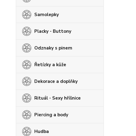
Samolepky
Placky - Buttony
Odznaky s pinem
Řetízky a kůže
Dekorace a doplňky
Rituál - Sexy hříšnice
Piercing a body
Hudba