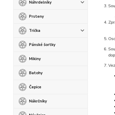
Náhrdelníky
Sou
Prsteny
Zpr
Trička
Oso
Pánské šortky
Sou
dop
Mikiny
Vez
Batohy
Čepice
Nákrčníky